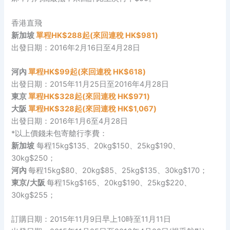
香港直飛
新加坡
單程HK$288起(
來回連稅 HK$981)
出發日期：2016年2月16日至4月28日
河內
單程HK$99起(
來回連稅 HK$618)
出發日期：2015年11月25日至2016年4月28日
東京
單程HK$328起(
來回連稅 HK$971)
大阪
單程HK$328起(
來回連稅 HK$1,067)
出發日期：2016年1月6至4月28日
*以上價錢未包寄艙行李費：
新加坡
每程15kg$135、20kg$150、25kg$190、
30kg$250；
河內
每程15kg$80、20kg$85、25kg$135、30kg$170；
東京/大阪
每程15kg$165、20kg$190、25kg$220、
30kg$255；
訂購日期：2015年11月9日早上10時至11月11日