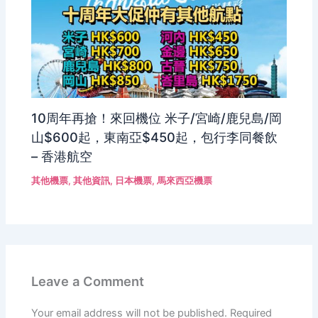
10周年再搶！來回機位 米子/宮崎/鹿兒島/岡
山$600起，東南亞$450起，包行李同餐飲
– 香港航空
其他機票
,
其他資訊
,
日本機票
,
馬來西亞機票
Leave a Comment
Your email address will not be published.
Required