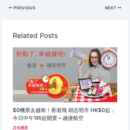
PREVIOUS
NEXT
Related Posts
$0機票去越南！香港飛 胡志明市 HK$0起，
今日中午1時起開賣 – 越捷航空
其他機票