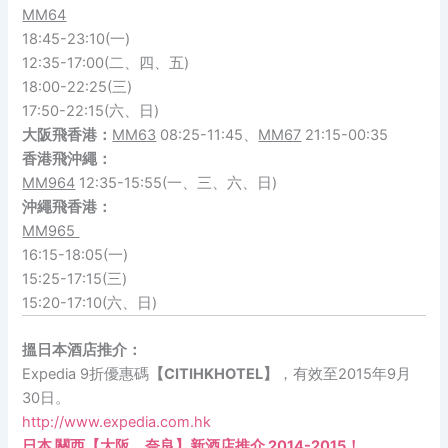
MM64
18:45-23:10(一)
12:35-17:00(二、四、五)
18:00-22:25(三)
17:50-22:15(六、日)
大阪飛香港：
MM63
08:25-11:45、
MM67
21:15-00:35
香港飛沖繩：
MM964
12:35-15:55(一、三、六、日)
沖繩
飛
香港
：
MM965
16:15-18:05(一)
15:25-17:15(三)
15:20-17:10(六、日)
搵日本酒店推介：
Expedia 9折優惠碼
【CITIHKHOTEL】
，有效至2015年9月
30日。
http://www.expedia.com.hk
日本 關西【大阪、奈良】新酒店推介 2014-2015！