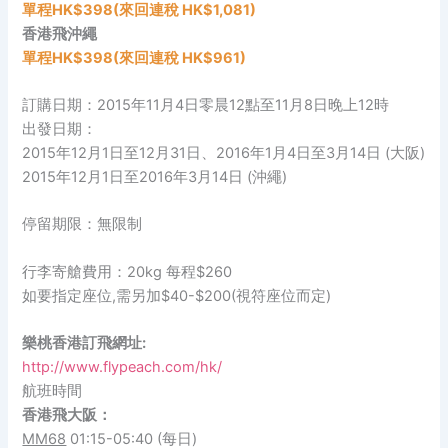
單程HK
$398(來回連稅 HK$1,081)
香港飛沖繩
單程HK
$398(
來回
連稅 HK$961)
訂購日期：2015年11月4日零晨12點至11月8日晚上12時
出發日期：
2015年12月1日至12月31日、2016年1月4日至3月14日 (大阪)
2015年12月1日至2016年3月14日 (沖繩)
停留期限：無限制
行李寄艙費用：20kg 每程$260
如要指定座位,需另加$40-$200(視符座位而定)
樂桃香港訂飛網址:
http://www.flypeach.com/hk/
航班時間
香港飛大阪：
MM68
01:15-05:40 (每日)