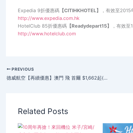
Expedia 9折優惠碼
【CITIHKHOTEL】
，有效至2015
http://www.expedia.com.hk
HotelClub 85折優惠碼
【Readydepart15】
，有效至1
http://www.hotelclub.com
PREVIOUS
德威航空【再續優惠】澳門 飛 首爾 $1,662起(已連稅)，明年3月26日前出發。
Related Posts