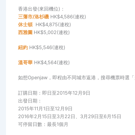
香港出發(來回機位)：
三藩市/洛杉磯
HK$4,586(連稅)
休士頓
HK$4,875(連稅)
西雅圖
HK$5,002(連稅)
紐約
HK$5,546(連稅)
溫哥華
HK$4,564(連稅)
如想Openjaw，即程由不同城市返港，搜尋機票時選
訂購日期：即日至2015年12月9日
出發日期：
2015年11月1日至12月9日
2016年2月15日至3月22日、3月29日至6月15日
可停留日數：最長1個月