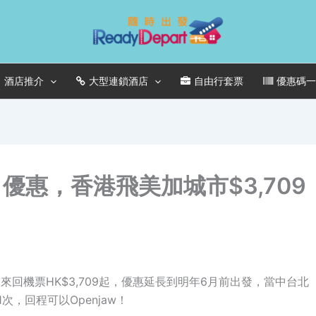
酒店推介
大型連鎖酒店
自由行套票
優惠碼
優惠，香港飛美加城市$3,709
回機票HK$3,709起，優惠延長到明年6月前出發，當中台北
1次，回程可以Openjaw！