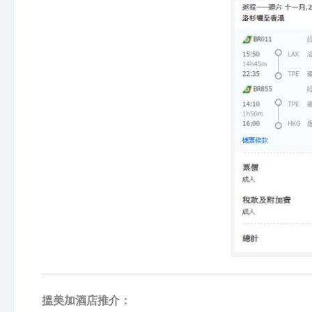
搵美加酒店推介：