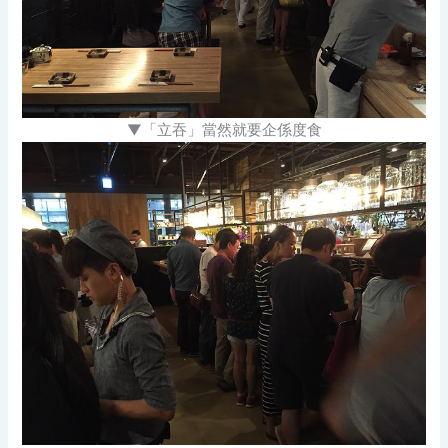
▼「立吞」當然就要企係度食