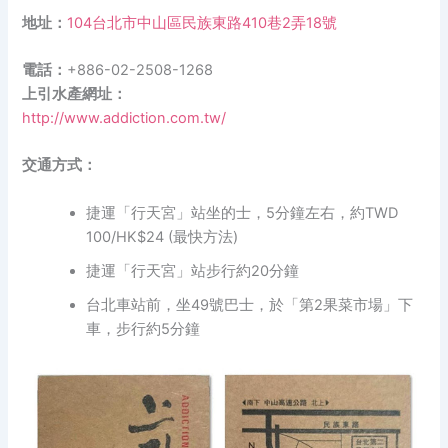
地址：
104台北市中山區民族東路410巷2弄18號
電話：
+886-02-2508-1268
上引水產網址：
http://www.addiction.com.tw/
交通方式：
捷運「行天宮」站坐的士，5分鐘左右，約TWD
100/HK$24 (最快方法)
捷運「行天宮」站步行約20分鐘
台北車站前，坐49號巴士，於「第2果菜市場」下
車，步行約5分鐘