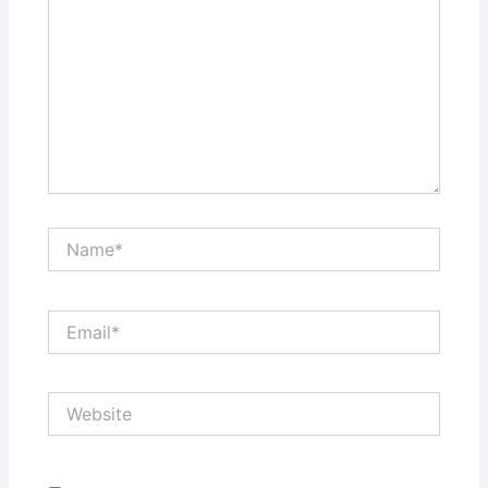
Name*
Email*
Website