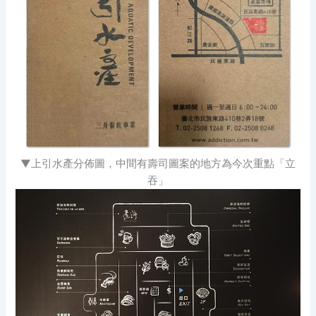
▼上引水產分佈圖，中間有壽司圖案的地方為今次重點「立
吞」