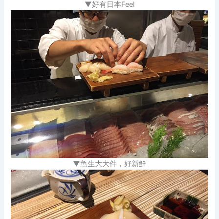
▼好有日本Feel
▼魚生大大件，好新鮮