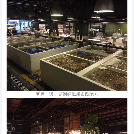
▼另一邊，見到好似超市既地方