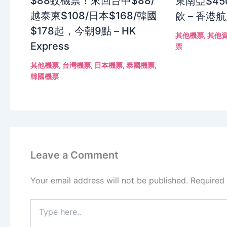
$88蚊機票！來回台中$88/
東南亞$4
越泰柬$108/日本$168/韓國
飲 – 香港
$178起，今朝9點 – HK
其他機票
,
其他
Express
票
其他機票
,
台灣機票
,
日本機票
,
泰國機票
,
韓國機票
Leave a Comment
Your email address will not be published.
Required
Type
here..