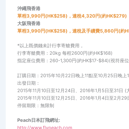
沖繩飛香港
單程3,990円(HK$258)，連稅4,320円(約HK$279)
大阪飛香港
單程3,990円(HK$258)，連稅及手續費5,860円(約HK
*以上既價錢未計行李寄艙費用，
行李寄艙費用：20kg 每程2600円(約HK$168)
指定座位費用：260-1,300円(約HK$17-$84)(視符座
訂購日期：2015年10月22日晚上11點至10月25日晚上
出發日期：
2015年11月10日至12月24日、2016年1月5日至31日 (
2015年11月10日至12月25日、2016年1月4日至2月29
停留期限：無限制
Peach日本訂飛網址:
http://www.flypeach.com