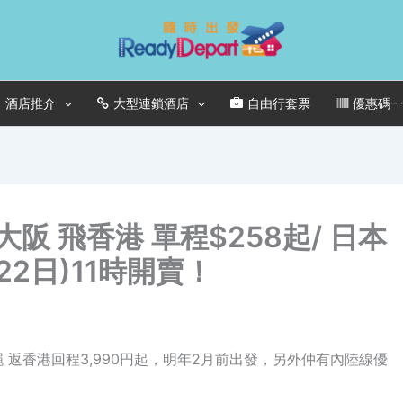
酒店推介
大型連鎖酒店
自由行套票
優惠碼
阪 飛香港 單程$258起/ 日本
22日)11時開賣！
沖繩 返香港回程3,990円起，明年2月前出發，另外仲有內陸線優