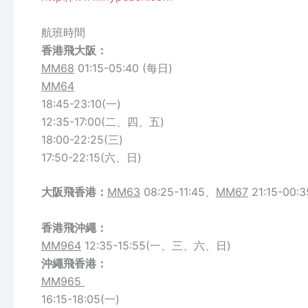
航班時間
香港飛大阪：
MM68
01:15-05:40 (每日)
MM64
18:45-23:10(一)
12:35-17:00(二、四、五)
18:00-22:25(三)
17:50-22:15(六、日)
大阪飛香港：
MM63
08:25-11:45、
MM67
21:15-00:3
香港飛沖繩：
MM964
12:35-15:55(一、三、六、日)
沖繩
飛
香港
：
MM965
16:15-18:05(一)