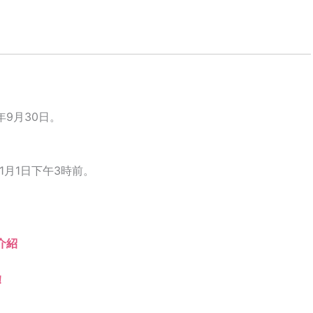
年9月30日。
1月1日下午3時前。
】介紹
！