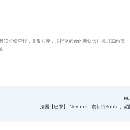
10分鐘車程，非常方便，步行至必食的海鮮大排檔只需約15
程。
NE