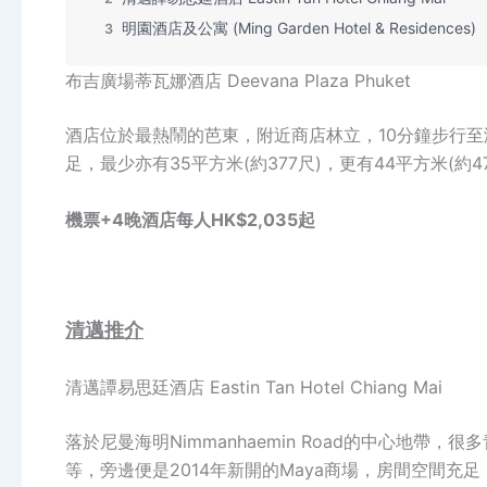
明園酒店及公寓 (Ming Garden Hotel & Residences)
3
布吉廣場蒂瓦娜酒店 Deevana Plaza Phuket
酒店位於最熱鬧的芭東，附近商店林立，10分鐘步行
足，最少亦有35平方米(約377尺)，更有44平方米(約
機票+4晚酒店每人HK$2,035起
清邁推介
清邁譚易思廷酒店 Eastin Tan Hotel Chiang Mai
落於尼曼海明Nimmanhaemin Road的中心地帶
等，旁邊便是2014年新開的Maya商場，房間空間充足，