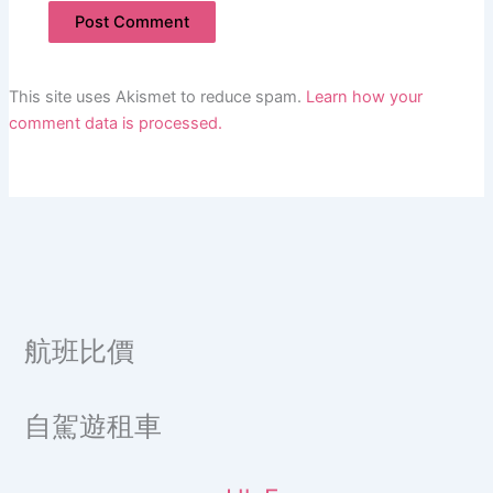
This site uses Akismet to reduce spam.
Learn how your
comment data is processed.
航班比價
自駕遊租車