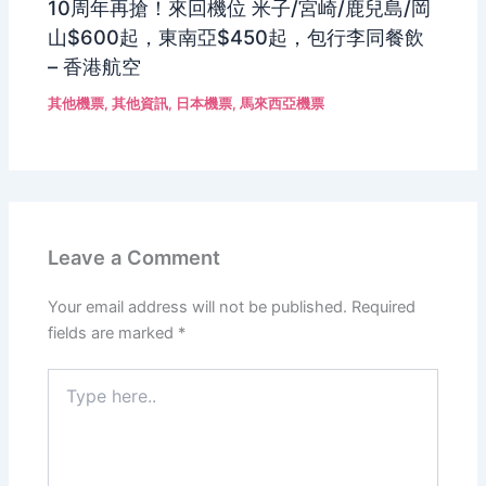
10周年再搶！來回機位 米子/宮崎/鹿兒島/岡
山$600起，東南亞$450起，包行李同餐飲
– 香港航空
其他機票
,
其他資訊
,
日本機票
,
馬來西亞機票
Leave a Comment
Your email address will not be published.
Required
fields are marked
*
Type
here..