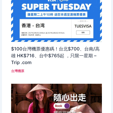
$100台灣機票優惠碼！台北$700、台南/高
雄 HK$716、台中$765起 ，只限一星期 –
Trip .com
台灣機票