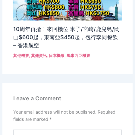
10周年再搶！來回機位 米子/宮崎/鹿兒島/岡
山$600起，東南亞$450起，包行李同餐飲
– 香港航空
其他機票
,
其他資訊
,
日本機票
,
馬來西亞機票
Leave a Comment
Your email address will not be published.
Required
fields are marked
*
Type