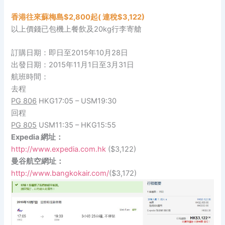
香港往來蘇梅島$2,800起( 連稅$3,122)
以上價錢已包機上餐飲及20kg行李寄艙
訂購日期：即日至2015年10月28日
出發日期：2015年11月1日至3月31日
航班時間：
去程
PG 806
HKG17:05 – USM19:30
回程
PG 805
USM11:35 – HKG15:55
Expedia 網址：
http://www.expedia.com.hk
($3,122)
曼谷航空網址：
http://www.bangkokair.com/
($3,172)