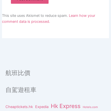
This site uses Akismet to reduce spam.
Learn how your
comment data is processed.
航班比價
自駕遊租車
Hk Express
Cheaptickets.hk
Expedia
Hotels.com