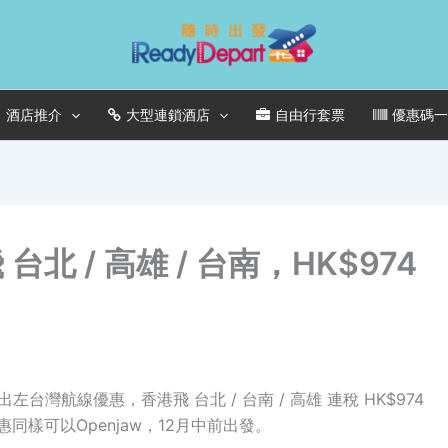
酒店推介
大型連鎖酒店
自由行套票
優惠碼
北 / 高雄 / 台南，HK$974
都出左台灣航線優惠，香港飛 台北 / 台南 / 高雄 連稅 HK$974
樣可以Openjaw，12月中前出發。