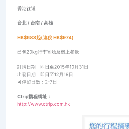
香港往返
台北 / 台南 / 高雄
HK$683起(連稅 HK$974)
己包20kg行李寄艙及機上餐飲
訂購日期：即日至2015年10月31日
出發日期：即日至12月18日
可停留日數：2-7日
Ctrip攜程網址：
http://www.ctrip.com.hk