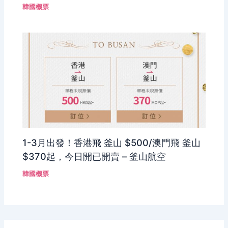
韓國機票
1-3月出發！香港飛 釜山 $500/澳門飛 釜山
$370起，今日開已開賣 – 釜山航空
韓國機票