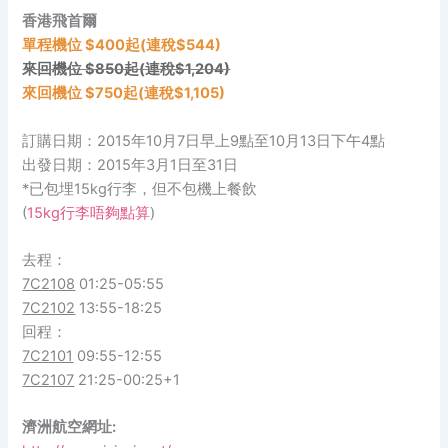
香港飛首爾
單程機位 $400起(連稅$544)
來回機位 $850起(連稅$1,204)
來回機位 $750起(連稅$1,105)
訂購日期：2015年10月7日早上9點至10月13日下午4點
出發日期：2015年3月1日至31日
*已包埋15kg行李，但不包機上餐飲
(
15kg行李唔夠點算
)
去程：
7C2108
01:25-05:55
7C2102
13:55-18:25
回程：
7C2101
09:55-12:55
7C2107
21:25-00:25+1
濟洲航空網址: