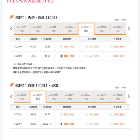
http://www.jejuair.net/