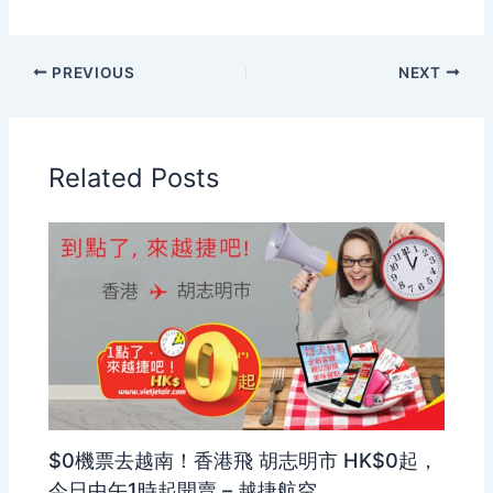
PREVIOUS
NEXT
Related Posts
$0機票去越南！香港飛 胡志明市 HK$0起，
今日中午1時起開賣 – 越捷航空