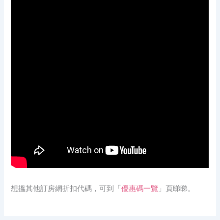
想搵其他訂房網折扣代碼，可到「
優惠碼一覽
」頁睇睇。