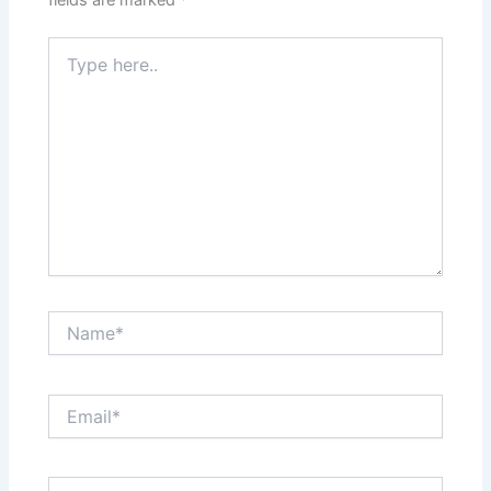
fields are marked
*
Type
here..
Name*
Email*
Website