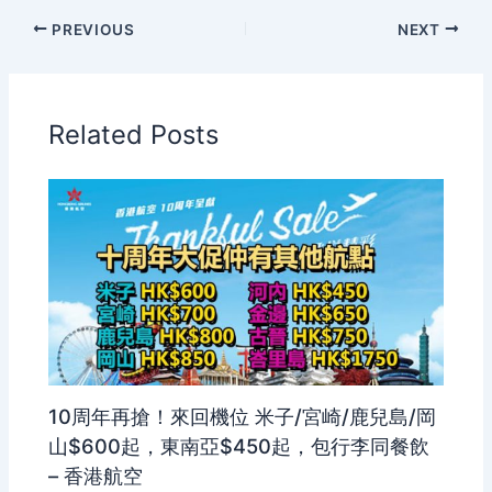
PREVIOUS
NEXT
Related Posts
10周年再搶！來回機位 米子/宮崎/鹿兒島/岡
山$600起，東南亞$450起，包行李同餐飲
– 香港航空