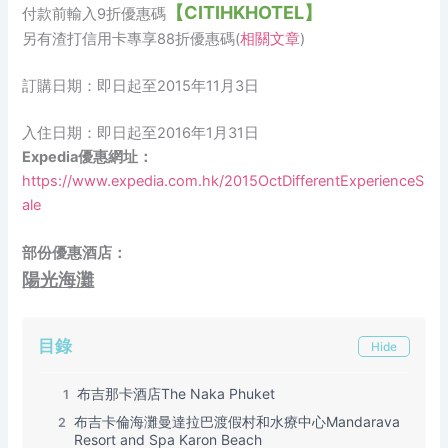
【CITIHKHOTEL】
付款前輸入9折優惠碼
另有渣打信用卡專享88折優惠碼(
相關文章
)
訂購日期：即日起至2015年11月3日
入住日期：即日起至2016年1月31日
Expedia優惠網址：
https://www.expedia.com.hk/2015OctDifferentExperienceS
ale
部份優惠酒店：
陽光海灘
目錄
Hide
布吉那卡酒店The Naka Phuket
1
布吉卡倫海灘曼達拉巴渡假村和水療中心Mandarava
2
Resort and Spa Karon Beach