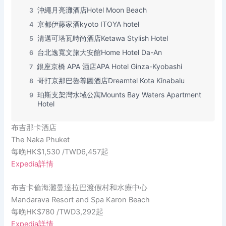
沖繩月亮灘酒店Hotel Moon Beach
3
京都伊藤家酒kyoto ITOYA hotel
4
清邁可塔瓦時尚酒店Ketawa Stylish Hotel
5
台北逸寬文旅大安館Home Hotel Da-An
6
銀座京橋 APA 酒店APA Hotel Ginza-Kyobashi
7
哥打京那巴魯尊圖酒店Dreamtel Kota Kinabalu
8
珀斯支架灣水域公寓Mounts Bay Waters Apartment
9
Hotel
布吉那卡酒店
The Naka Phuket
每晚HK$1,530 /TWD6,457起
Expedia詳情
布吉卡倫海灘曼達拉巴渡假村和水療中心
Mandarava Resort and Spa Karon Beach
每晚HK$780 /TWD3,292起
Expedia詳情