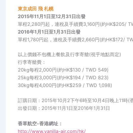
東京成田
飛
札幌
2015年11月1日至12月31日出發
單程2,280円起，連稅及手續費3,160円(約HK$205/ TW
2016年1月1日至1月31日出發
單程1,780円起，連稅及手續費2,660円(約HK$172/ TWD
以上價錢不包機上餐飲及行李寄艙(視乎地點而定)
行李寄艙費：
20kg每程2,000円(約HK$130 / TWD 549)
25kg每程3,000円(約HK$194 / TWD 823)
30kg每程4,000円(約HK$259 / TWD 1,098)
訂購日期：2015年10月2下午6時至10月4日晚上11時(
出發日期：2015年11月1日至2016年1月31日
香草航空-香港網址：
http://www.vanilla-air.com/hk/