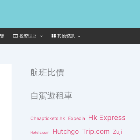
一覽
投資理財
其他資訊
航班比價
自駕遊租車
Hk Express
Cheaptickets.hk
Expedia
Trip.com
Hutchgo
Zuji
Hotels.com