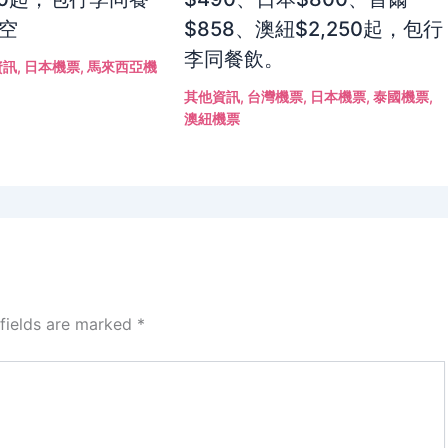
航空
$858、澳紐$2,250起，包行
李同餐飲。
資訊
,
日本機票
,
馬來西亞機
其他資訊
,
台灣機票
,
日本機票
,
泰國機票
,
澳紐機票
 fields are marked
*