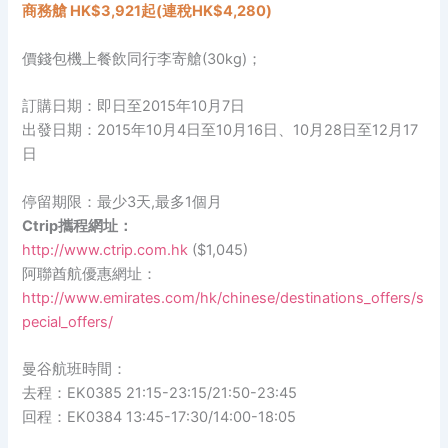
商務艙 HK$3,921起(
連稅
HK$4,280)
價錢包機上餐飲同行李寄艙(30kg)；
訂購日期：即日至2015年10月7日
出發日期：2015年10月4日至10月16日、10月28日至12月17
日
停留期限：最少3天,最多1個月
Ctrip攜程網址：
http://www.ctrip.com.hk
($1,045)
阿聯酋航優惠網址：
http://www.emirates.com/hk/chinese/destinations_offers/s
pecial_offers/
曼谷航班時間：
去程：EK0385 21:15-23:15/21:50-23:45
回程：EK0384 13:45-17:30/14:00-18:05