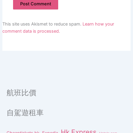
This site uses Akismet to reduce spam.
Learn how your
comment data is processed.
航班比價
自駕遊租車
Hk Express