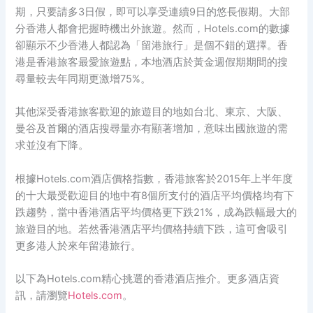
期，只要請多3日假，即可以享受連續9日的悠長假期。大部
分香港人都會把握時機出外旅遊。然而，Hotels.com的數據
卻顯示不少香港人都認為「留港旅行」是個不錯的選擇。香
港是香港旅客最愛旅遊點，本地酒店於黃金週假期期間的搜
尋量較去年同期更激增75%。
其他深受香港旅客歡迎的旅遊目的地如台北、東京、大阪、
曼谷及首爾的酒店搜尋量亦有顯著增加，意味出國旅遊的需
求並沒有下降。
根據Hotels.com酒店價格指數，香港旅客於2015年上半年度
的十大最受歡迎目的地中有8個所支付的酒店平均價格均有下
跌趨勢，當中香港酒店平均價格更下跌21%，成為跌幅最大的
旅遊目的地。若然香港酒店平均價格持續下跌，這可會吸引
更多港人於來年留港旅行。
以下為Hotels.com精心挑選的香港酒店推介。更多酒店資
訊，請瀏覽
Hotels.com
。