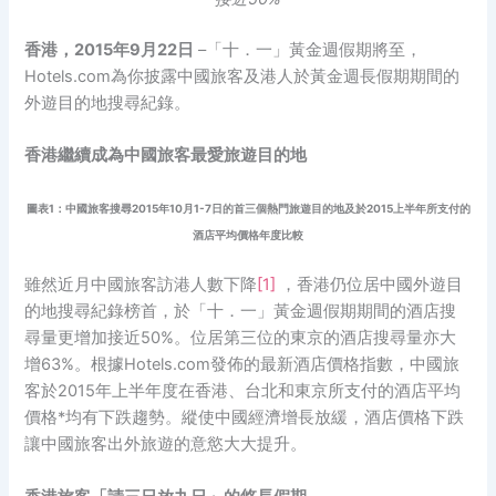
香港，2015年9月22日
–「十．一」黃金週假期將至，
Hotels.com為你披露中國旅客及港人於黃金週長假期期間的
外遊目的地搜尋紀錄。
香港繼續成為中國旅客最愛旅遊目的地
圖表1：中國旅客搜尋2015年10月1-7日的首三個熱門旅遊目的地及於2015上半年所支付的
酒店平均價格年度比較
雖然近月中國旅客訪港人數下降
[1]
，香港仍位居中國外遊目
的地搜尋紀錄榜首，於「十．一」黃金週假期期間的酒店搜
尋量更增加接近50%。位居第三位的東京的酒店搜尋量亦大
增63%。根據Hotels.com發佈的最新酒店價格指數，中國旅
客於2015年上半年度在香港、台北和東京所支付的酒店平均
價格*均有下跌趨勢。縱使中國經濟增長放緩，酒店價格下跌
讓中國旅客出外旅遊的意慾大大提升。