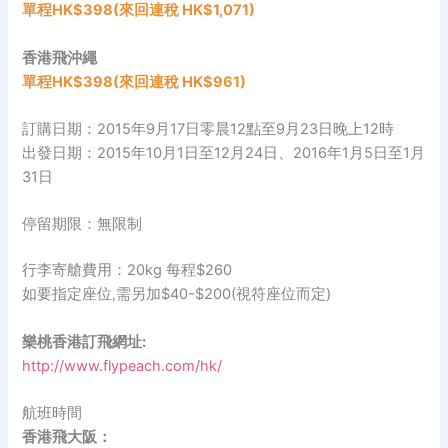
單程HK
$398(來回連稅 HK$1,071)
香港飛沖繩
單程HK
$398(
來回
連稅 HK$961)
訂購日期：2015年9月17日零晨12點至9月23日晚上12時
出發日期：2015年10月1日至12月24日、2016年1月5日至1月
31日
停留期限：無限制
行李寄艙費用：20kg 每程$260
如要指定座位,需另加$40-$200(視符座位而定)
樂桃香港訂飛網址:
http://www.flypeach.com/hk/
航班時間
香港飛大阪：