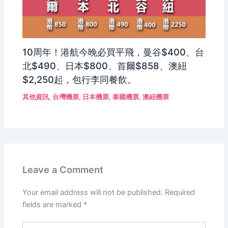
10周年！港航今晚必買平飛，曼谷$400、台
北$490、日本$800、首爾$858、澳紐
$2,250起，包行李同餐飲。
其他資訊
,
台灣機票
,
日本機票
,
泰國機票
,
澳紐機票
Leave a Comment
Your email address will not be published.
Required
fields are marked
*
Type