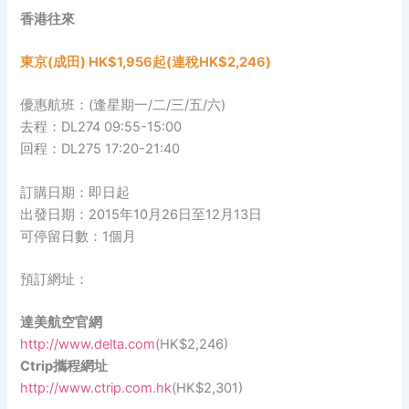
香港往來
東京(成田) HK$1,956起(連稅HK$2,246)
優惠航班：(逢星期一/二/三/五/六)
去程：DL274 09:55-15:00
回程：DL275 17:20-21:40
訂購日期：即日起
出發日期：2015年10月26日至12月13日
可停留日數：1個月
預訂網址：
達美航空官網
http://www.delta.com
(HK$2,246)
Ctrip攜程網址
http://www.ctrip.com.hk
(HK$2,301)