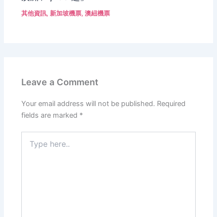
其他資訊
,
新加坡機票
,
澳紐機票
Leave a Comment
Your email address will not be published.
Required
fields are marked
*
Type
here..