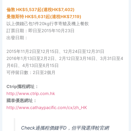
倫敦 HK$5,537起(連稅HK$7,402)
曼徹斯特 HK$5,631起(連稅HK$7,119)
以上價錢己包1件20kg行李寄艙及機上餐飲
訂票日期：即日至2015年10月23日
出發日期：
2015年11月2日至12月15日、12月24日至12月31日
2016年1月13日至2月2日、2月12日至3月16日、3月31日至4
月6日、4月13日至6月15日
可停留日數：2日至2個月
Ctrip攜程網址：
http://www.ctrip.com.hk
國泰優惠網址：
http://www.cathaypacific.com/cx/zh_HK
Check過攜程價錢平D，但平飛選擇較官網