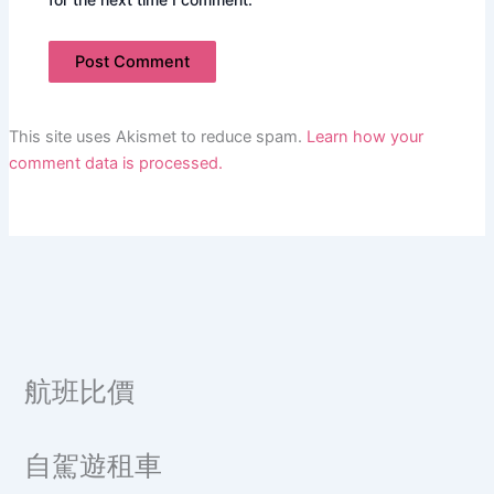
This site uses Akismet to reduce spam.
Learn how your
comment data is processed.
航班比價
自駕遊租車