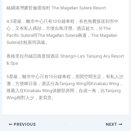
絲綢港灣麥哲倫渡假村 The Magellan Sutera Resort
4.5星級，離市中心只有10分鐘車程，有色免費接送到市中
心，又有私人碼頭，方便出島浮潛。酒店超大，分The
Pacific Sutera同The Magellan Sutera兩邊，The Magellan
Sutera比較新同高級。
香格里拉丹絨亞路度假酒店 Shangri-La’s Tanjung Aru Resort
& Spa
5星級，離市中心只有15分鐘車程，房間空間充足，有私人沙
灘，方便睇日落，酒店分為Tanjung Wing同Kinabalu Wing，
推薦入住Kinabalu Wing俱樂部房間，自成一角，比Tanjung
Wing相對人少，更寫意。
PREVIOUS
NEXT