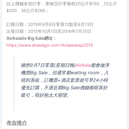
以上價錢未包行李，東南亞行李每程20公斤$150、25公斤
$200、30公斤$260；
訂購日期：2015年9月6日零晨12點至9月13日
出發日期：2015年10月1日至2016年7月31日
AirAsiaGo Big Sale網址：
https://www.airasiago.com.hk/aasesep2015
雖然9月7日零晨(星期日晚)
AirAsia
都會做淨
機票Big Sale，但通常都waiting room，入
唔到系統，訂機票+酒店套票就可早24小時
優先訂購，不過近期Big Sale價錢都唔算好
吸引，唔好抱太大期望。
布吉推介