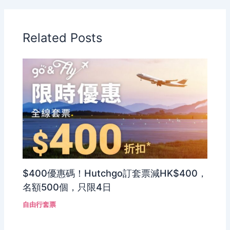
Related Posts
$400優惠碼！Hutchgo訂套票減HK$400，
名額500個，只限4日
自由行套票