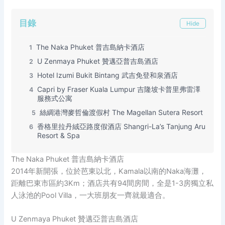
目錄
Hide
The Naka Phuket 普吉島納卡酒店
1
U Zenmaya Phuket 贊邁亞普吉島酒店
2
Hotel Izumi Bukit Bintang 武吉免登和泉酒店
3
Capri by Fraser Kuala Lumpur 吉隆坡卡普里弗雷澤
4
服務式公寓
絲綢港灣麥哲倫渡假村 The Magellan Sutera Resort
5
香格里拉丹絨亞路度假酒店 Shangri-La’s Tanjung Aru
6
Resort & Spa
The Naka Phuket 普吉島納卡酒店
2014年新開張，位於芭東以北，Kamala以南的Naka海灘，
距離巴東市區約3Km；酒店共有94間房間，全是1-3房獨立私
人泳池的Pool Villa，一大班朋友一齊就最適合。
U Zenmaya Phuket 贊邁亞普吉島酒店