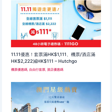
11.11優惠！套票滿HK$1,111、機票/酒店滿
HK$2,222減HK$111 – Hutchgo
機票優惠碼
,
自由行套票
,
酒店優惠碼