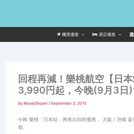
Skip
to
content
機票優惠
酒店優惠
回程再減！樂桃航空【日本站
3,990円起，今晚(9月3日
By
ReadyDepart
/
September 3, 2015
今晚 樂桃「日本站」將推出回程優惠， 大阪 / 沖繩 
發。