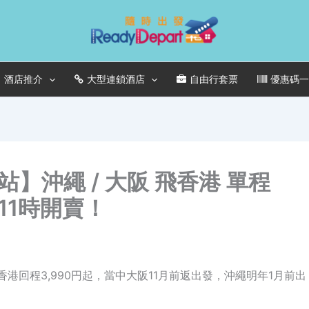
酒店推介
大型連鎖酒店
自由行套票
優惠碼
】沖繩 / 大阪 飛香港 單程
)11時開賣！
返香港回程3,990円起，當中大阪11月前返出發，沖繩明年1月前出