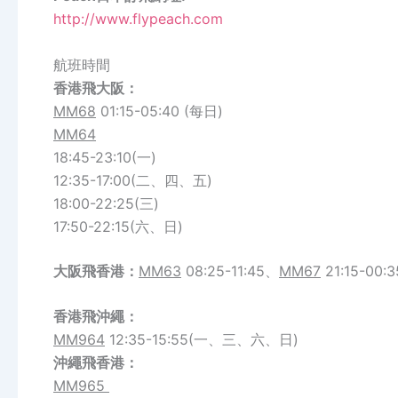
http://www.flypeach.com
航班時間
香港飛大阪：
MM68
01:15-05:40 (每日)
MM64
18:45-23:10(一)
12:35-17:00(二、四、五)
18:00-22:25(三)
17:50-22:15(六、日)
大阪飛香港：
MM63
08:25-11:45、
MM67
21:15-00:3
香港飛沖繩：
MM964
12:35-15:55(一、三、六、日)
沖繩
飛
香港
：
MM965