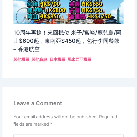
10周年再搶！來回機位 米子/宮崎/鹿兒島/岡
山$600起，東南亞$450起，包行李同餐飲
– 香港航空
其他機票
,
其他資訊
,
日本機票
,
馬來西亞機票
Leave a Comment
Your email address will not be published.
Required
fields are marked
*