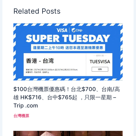
Related Posts
$100台灣機票優惠碼！台北$700、台南/高
雄 HK$716、台中$765起 ，只限一星期 –
Trip .com
台灣機票