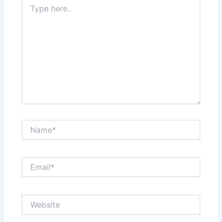
Type
here..
Name*
Email*
Website