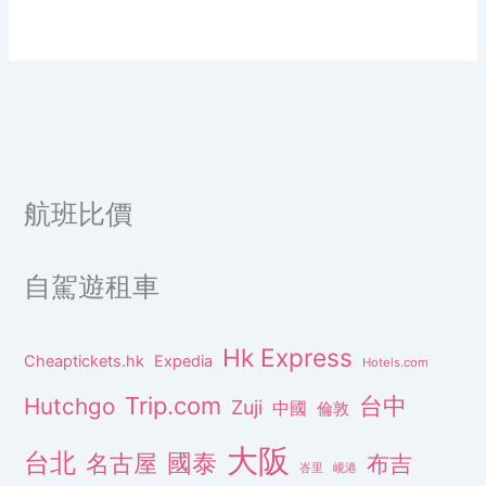
航班比價
自駕遊租車
Hk Express
Cheaptickets.hk
Expedia
Hotels.com
Trip.com
台中
Hutchgo
Zuji
中國
倫敦
大阪
台北
名古屋
國泰
布吉
峇里
峴港