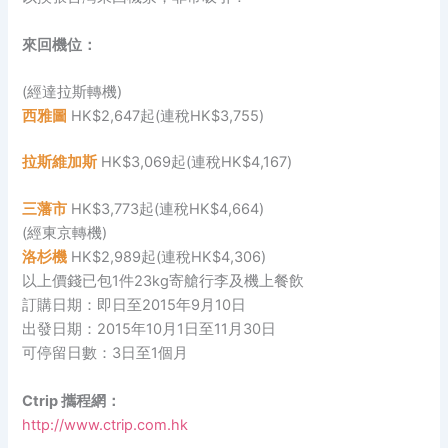
來回機位：
(經達拉斯轉機)
西雅圖
HK$2,647起(連稅HK$3,755)
拉斯維加斯
HK$3,069起(連稅HK$4,167)
三藩市
HK$3,773起(連稅HK$4,664)
(經東京轉機)
洛杉機
HK$2,989起(連稅HK$4,306)
以上價錢已包1件23kg寄艙行李及機上餐飲
訂購日期：即日至2015年9月10日
出發日期：2015年10月1日至11月30日
可停留日數：3日至1個月
Ctrip 攜程網：
http://www.ctrip.com.hk