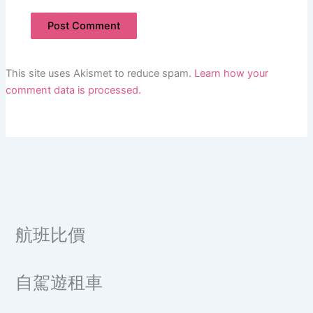
This site uses Akismet to reduce spam.
Learn how your
comment data is processed.
航班比價
自駕遊租車