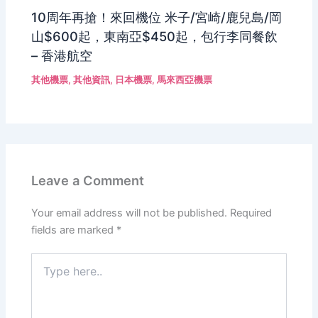
10周年再搶！來回機位 米子/宮崎/鹿兒島/岡
山$600起，東南亞$450起，包行李同餐飲
– 香港航空
其他機票
,
其他資訊
,
日本機票
,
馬來西亞機票
Leave a Comment
Your email address will not be published.
Required
fields are marked
*
Type
here..