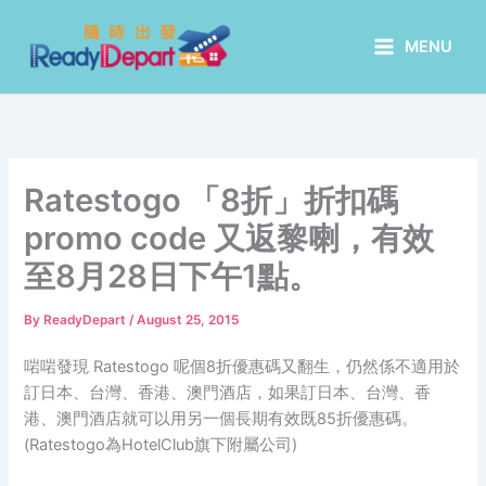
Skip
to
MENU
content
Ratestogo 「8折」折扣碼
promo code 又返黎喇，有效
至8月28日下午1點。
By
ReadyDepart
/
August 25, 2015
啱啱發現 Ratestogo 呢個8折優惠碼又翻生，仍然係不適用於
訂日本、台灣、香港、澳門酒店，如果訂日本、台灣、香
港、澳門酒店就可以用另一個長期有效既85折優惠碼。
(Ratestogo為HotelClub旗下附屬公司)