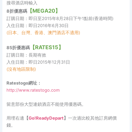
搜尋酒店時輸入
【MEGA20】
8折優惠碼
訂購日期：即日至2015年8月28日下午1點前(香港時間)
入住日期：即日2016年6月30日
(日本、台灣、香港、澳門酒店不適用)
【RATES15】
85折優惠碼
訂購日期：長期有效
入住日期：即日2015年12月31日
(沒有地區限制)
Ratestogo網址：
http://www.ratestogo.com
留意部份大型連鎖酒店不能使用優惠碼。
用埋右邊
【
Go!ReadyDepart
】
一次過比較其他訂房網價
錢。