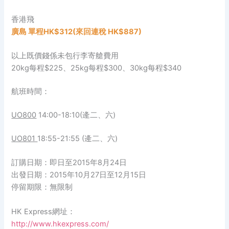
香港飛
廣島 單程HK$312(來回連稅 HK$887)
以上既價錢係未包行李寄艙費用
20kg每程$225、25kg每程$300、30kg每程$340
航班時間：
UO800
14:00-18:10(逄二、六)
UO801
18:55-21:55 (逄二、六)
訂購日期：即日至2015年8月24日
出發日期：2015年10月27日至12月15日
停留期限：無限制
HK Express網址：
http://www.hkexpress.com/