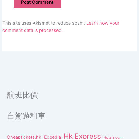
This site uses Akismet to reduce spam.
Learn how your
comment data is processed.
航班比價
自駕遊租車
Hk Express
Cheaptickets.hk
Expedia
Hotels.com