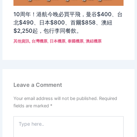
10周年！港航今晚必買平飛，曼谷$400、台
北$490、日本$800、首爾$858、澳紐
$2,250起，包行李同餐飲。
其他資訊
,
台灣機票
,
日本機票
,
泰國機票
,
澳紐機票
Leave a Comment
Your email address will not be published.
Required
fields are marked
*
Type
here..