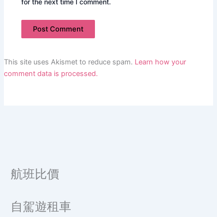
for the next time I comment.
This site uses Akismet to reduce spam.
Learn how your
comment data is processed.
航班比價
自駕遊租車