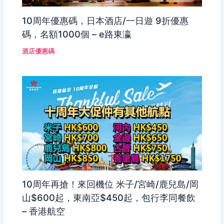
10周年優惠碼，日本酒店/一日遊 9折優惠
碼，名額1000個 – e路東瀛
酒店優惠碼
10周年再搶！來回機位 米子/宮崎/鹿兒島/岡
山$600起，東南亞$450起，包行李同餐飲
– 香港航空