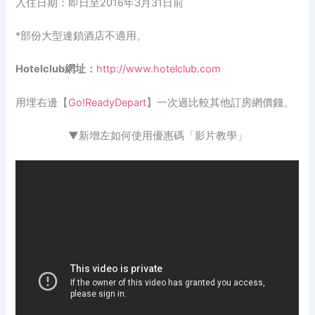
入住日期：即日至2016年3月31日前
*部份大型連鎖酒店不適用。
Hotelclub網址：
http://www.hotelclub.com
用埋右邊【
Go!ReadyDepart
】一次過比較其他訂房網價錢。
▼
新增左如何使用優惠碼「影片教學」