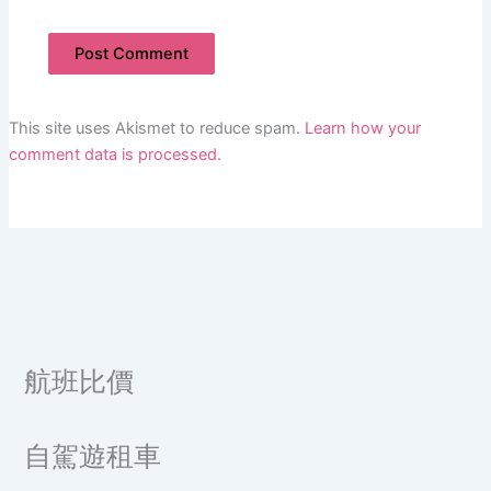
This site uses Akismet to reduce spam.
Learn how your
comment data is processed.
航班比價
自駕遊租車