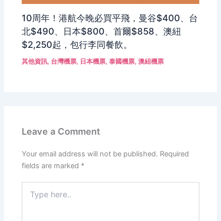
10周年！港航今晚必買平飛，曼谷$400、台
北$490、日本$800、首爾$858、澳紐
$2,250起，包行李同餐飲。
其他資訊
,
台灣機票
,
日本機票
,
泰國機票
,
澳紐機票
Leave a Comment
Your email address will not be published.
Required
fields are marked
*
Type
here..