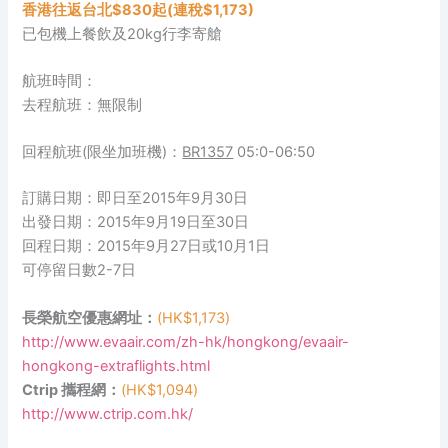
香港往返台北$830起(連稅$1,173)
已包機上餐飲及20kg行李寄艙
航班時間：
去程航班：無限制
回程航班(限坐加班機)：
BR1357
05:0-06:50
訂購日期：即日至2015年9月30日
出發日期：2015年9月19日至30日
回程日期：2015年9月27日或10月1日
可停留日數2-7日
長榮航空優惠網址：
(HK$1,173)
http://www.evaair.com/zh-hk/hongkong/evaair-
hongkong-extraflights.html
Ctrip 攜程網：
(HK$1,094)
http://www.ctrip.com.hk/