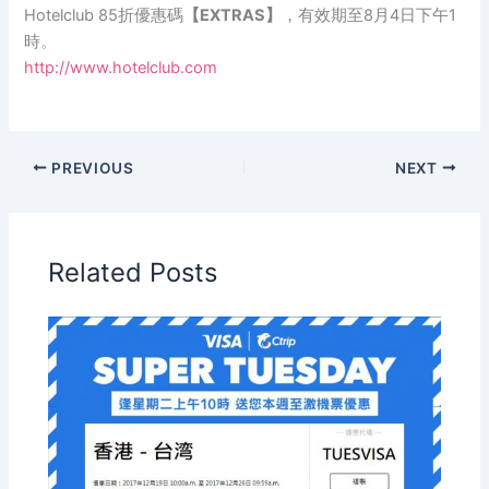
Hotelclub 85折優惠碼
【EXTRAS】
，有效期至8月4日下午1
時。
http://www.hotelclub.com
PREVIOUS
NEXT
Related Posts