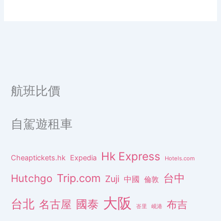
航班比價
自駕遊租車
Hk Express
Cheaptickets.hk
Expedia
Hotels.com
Trip.com
台中
Hutchgo
Zuji
中國
倫敦
大阪
台北
名古屋
國泰
布吉
峇里
峴港