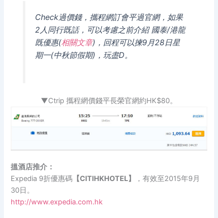
Check過價錢，攜程網訂會平過官網，如果
2人同行既話，可以考慮之前介紹 國泰/港龍
既優惠(
相關文章
)，回程可以揀9月28日星
期一(中秋節假期)，玩盡D。
▼Ctrip 攜程網價錢平長榮官網約HK$80。
搵酒店推介：
Expedia 9折優惠碼
【CITIHKHOTEL】
，有效至2015年9月
30日。
http://www.expedia.com.hk