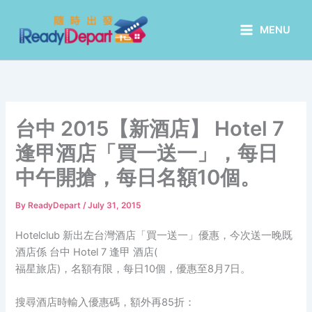
Skip
to
MENU
content
台中 2015【新酒店】 Hotel 7
逢甲酒店「買一送一」，每日
中午開搶，每日名額10個。
By
ReadyDepart
/
July 31, 2015
Hotelclub 新出左台灣酒店「買一送一」優惠，今次送一晚既
酒店係 台中 Hotel 7 逢甲 酒店(
福星旅店)，名額有限，每日10個，優惠至8月7日。
搜尋酒店時輸入優惠碼，額外再85折：