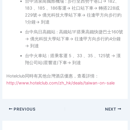
台中清泉崗國際機場 : 步行至西勢十巷口→ 182、
183 、185 、186客運→ 社口站下車→ 轉搭228或
229號→ 僑光科技大學站下車→ 往逢甲方向步行約
1分鐘→ 到達
台中烏日高鐵站 : 高鐵站1F搭乘高鐵快捷巴士160號
→ 僑光科技大學站下車→ 往逢甲方向步行約4分鐘
→ 到達
台中火車站 : 搭乘客運 5 、33 、35 、125號 → 漢
翔公司站(星響道)下車→ 到達
Hotelclub同時有其他台灣酒店優惠，查看詳情：
http://www.hotelclub.com/zh_hk/deals/taiwan-on-sale
PREVIOUS
NEXT