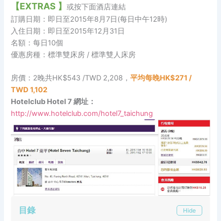
【EXTRAS 】
或按下面酒店連結
訂購日期：即日至2015年8月7日(每日中午12時)
入住日期：即日至2015年12月31日
名額：每日10個
優惠房種：標準雙床房 / 標準雙人床房
房價：2晚共HK$543 /TWD 2,208，
平均每晚HK$271 /
TWD 1,102
Hotelclub Hotel 7 網址：
http://www.hotelclub.com/hotel7_taichung
目錄
Hide