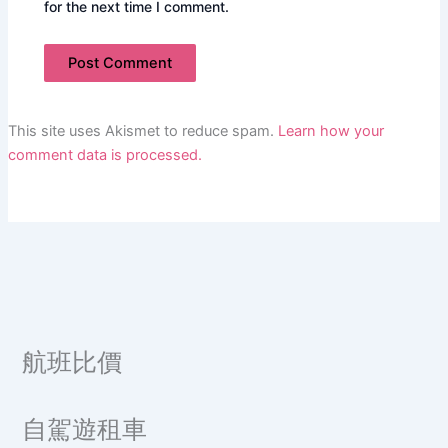
for the next time I comment.
This site uses Akismet to reduce spam.
Learn how your
comment data is processed.
航班比價
自駕遊租車