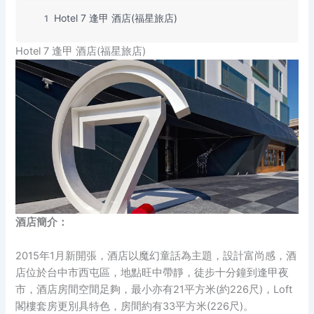
Hotel 7 逢甲 酒店(福星旅店)
1
Hotel 7 逢甲 酒店(福星旅店)
酒店簡介：
2015年1月新開張，酒店以魔幻童話為主題，設計富尚感，酒
店位於台中市西屯區，地點旺中帶靜，徒步十分鐘到逢甲夜
市，酒店房間空間足夠，最小亦有21平方米(約226尺)，Loft
閣樓套房更別具特色，房間約有33平方米(226尺)。