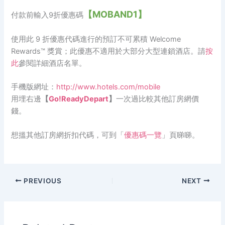
【MOBAND1】
付款前輸入9折優惠碼
使用此 9 折優惠代碼進行的預訂不可累積 Welcome
Rewards™ 獎賞；此優惠不適用於大部分大型連鎖酒店。請
按
此
參閱詳細酒店名單。
手機版網址：
http://www.hotels.com/mobile
用埋右邊
【
Go!ReadyDepart
】
一次過比較其他訂房網價
錢。
想搵其他訂房網折扣代碼，可到「
優惠碼一覽
」頁睇睇。
PREVIOUS
NEXT