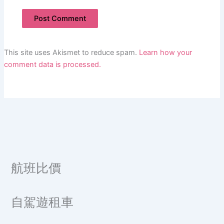
This site uses Akismet to reduce spam.
Learn how your
comment data is processed.
航班比價
自駕遊租車