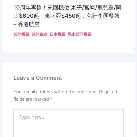
10周年再搶！來回機位 米子/宮崎/鹿兒島/岡
山$600起，東南亞$450起，包行李同餐飲
– 香港航空
其他機票
,
其他資訊
,
日本機票
,
馬來西亞機票
Leave a Comment
Your email address will not be published.
Required
fields are marked
*
Type
here..