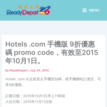
Skip
to
MENU
content
Hotels .com 手機版 9折優惠
碼 promo code，有效至2015
年10月1日。
By
ReadyDepart
/
July 30, 2015
Hotels .com 出左延長左手機折扣碼，經手機網站訂酒店，可
享9折優惠。
訂購日期：2015年10月1日早上11時前
入住日期：2015年11月11日前