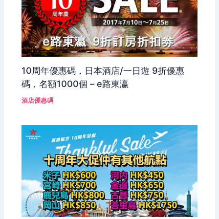
10周年優惠碼，日本酒店/一日遊 9折優惠
碼，名額1000個 – e路東瀛
酒店優惠碼