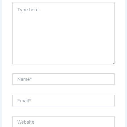
Type
here..
Name*
Email*
Website