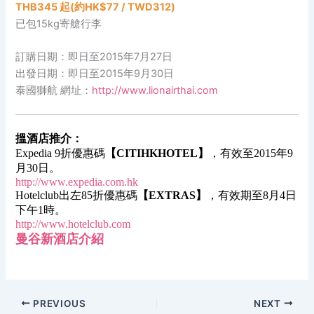
THB345 起(約HK$77 / TWD312)
已包15kg寄艙行李
訂購日期：即日至2015年7月27日
出發日期：即日至2015年9月30日
泰國獅航 網址：
http://www.lionairthai.com
搵酒店推介：
Expedia 9折優惠碼
【CITIHKHOTEL】
，有效至2015年9
月30日。
http://www.expedia.com.hk
Hotelclub出左85折優惠碼
【EXTRAS】
，有效期至8月4日
下午1時。
http://www.hotelclub.com
曼谷新酒店介紹
PREVIOUS
NEXT