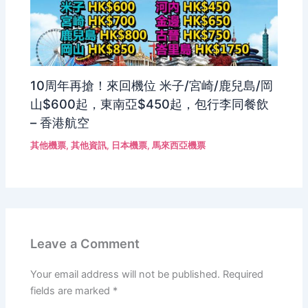
10周年再搶！來回機位 米子/宮崎/鹿兒島/岡
山$600起，東南亞$450起，包行李同餐飲
– 香港航空
其他機票
,
其他資訊
,
日本機票
,
馬來西亞機票
Leave a Comment
Your email address will not be published.
Required
fields are marked
*