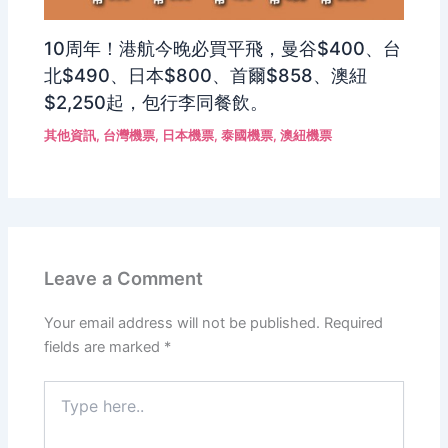
10周年！港航今晚必買平飛，曼谷$400、台
北$490、日本$800、首爾$858、澳紐
$2,250起，包行李同餐飲。
其他資訊
,
台灣機票
,
日本機票
,
泰國機票
,
澳紐機票
Leave a Comment
Your email address will not be published.
Required
fields are marked
*
Type
here..