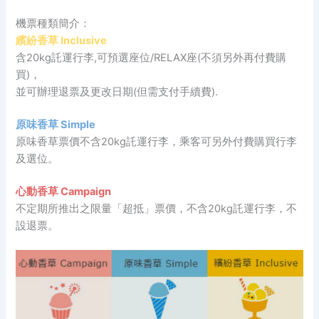
機票種類簡介：
繽紛香草 Inclusive
含20kg託運行李,可預選座位/RELAX座(不須另外再付費購
買)，
並可辦理退票及更改日期(但需支付手續費).
原味香草 Simple
原味香草票價不含20kg託運行李，乘客可另外付費購買行李
及選位。
心動香草 Campaign
不定期所推出之限量「超抵」票價，不含20kg託運行李，不
設退票。