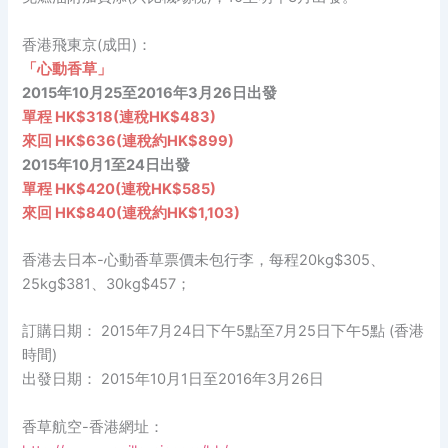
香港飛東京(成田)：
「心動香草」
2015年10月25至2016年3月26日出發
單程 HK$318(連稅HK$483)
來回 HK$636(連稅約HK$899)
2015年10月1至24日
出發
單程 HK$420(連稅HK$585)
來回 HK$840(連稅約HK$1,103)
香港去日本-心動香草票價未包行李，每程20kg$305、
25kg$381、30kg$457；
訂購日期： 2015年7月24日下午5點至7月25日下午5點 (香港
時間)
出發日期： 2015年10月1日至2016年3月26日
香草航空-香港網址：