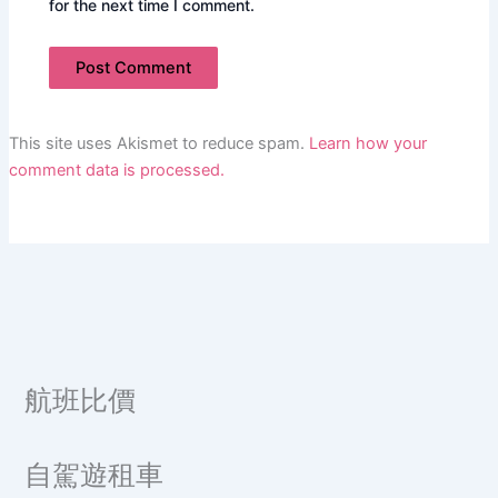
for the next time I comment.
This site uses Akismet to reduce spam.
Learn how your
comment data is processed.
航班比價
自駕遊租車