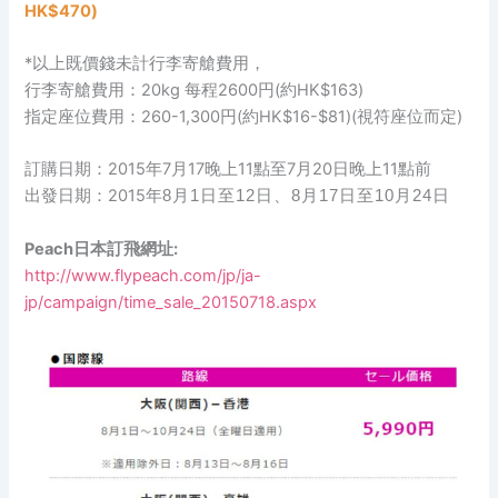
HK$470)
*以上既價錢未計行李寄艙費用，
行李寄艙費用：20kg 每程2600円(約HK$163)
指定座位費用：260-1,300円(約HK$16-$81)(視符座位而定)
訂購日期：2015年7月17晚上11點至7月20日晚上11點前
出發日期：2015年
8月1日至12日、8月17日至10月24日
Peach日本訂飛網址:
http://www.flypeach.com/jp/ja-
jp/campaign/time_sale_20150718.aspx