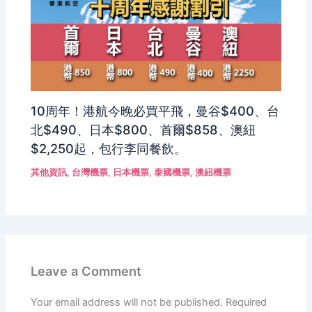
10周年！港航今晚必買平飛，曼谷$400、台
北$490、日本$800、首爾$858、澳紐
$2,250起，包行李同餐飲。
其他資訊
,
台灣機票
,
日本機票
,
泰國機票
,
澳紐機票
Leave a Comment
Your email address will not be published.
Required