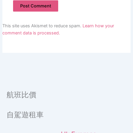
This site uses Akismet to reduce spam.
Learn how your
comment data is processed.
航班比價
自駕遊租車