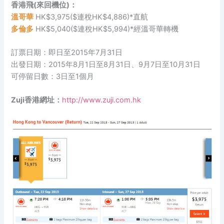
香港飛(來回機位)：
溫哥華
HK$3,975($連稅HK$4,886)*直航
多倫多
HK$5,040($連稅HK$5,994)*經溫哥華轉機
訂票日期：即日至2015年7月31日
出發日期：2015年8月1日至8月31日、9月7日至10月31日
可停留日數：3日至1個月
Zuji香港網址：
http://www.zuji.com.hk