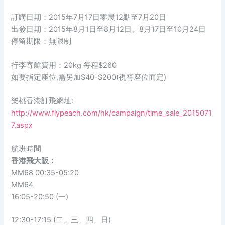
訂購日期：2015年7月17日零晨12點至7月20日
出發日期：2015年8月1日至8月12日、8月17日至10月24日
停留期限：無限制
行李寄艙費用：20kg 每程$260
如要指定座位,需另加$40-$200(視符座位而定)
樂桃香港訂飛網址:
http://www.flypeach.com/hk/campaign/time_sale_2015071
7.aspx
航班時間
香港飛大阪：
MM68
00:35-05:20
MM64
16:05-20:50 (一)
12:30-17:15 (二、三、四、日)