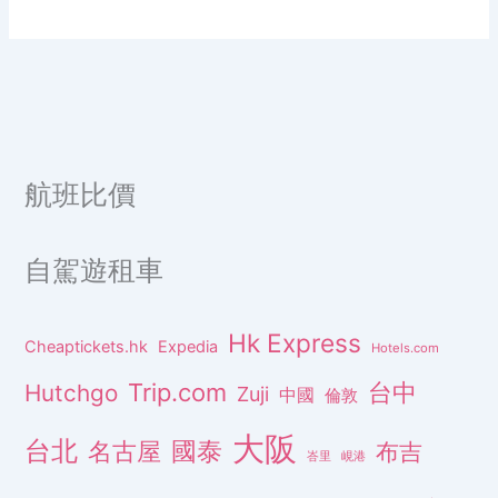
航班比價
自駕遊租車
Hk Express
Cheaptickets.hk
Expedia
Hotels.com
Trip.com
台中
Hutchgo
Zuji
中國
倫敦
大阪
台北
名古屋
國泰
布吉
峇里
峴港