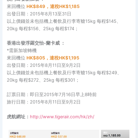
來回機位
HK$849，連稅HK$1,185
出發日期：2015年8月13至31日
以上價錢並未包括機上餐飲及行李寄艙15kg 每程$145、
20kg 每程$156、25kg 每程$174；
香港出發浮羅交怡-蘭卡威 ：
*需新加坡轉機
來回機位
HK$805，連稅HK$1,19
5
出發日期：2015年8月11日至9月2日
以上價錢並未包括機上餐飲及行李寄艙15kg 每程$249、
20kg 每程$272、25kg 每程$301；
訂票日期：即日至2015年7月16日早上8時前
旅行日期：2015年8月11日至9月2日
虎航網址：
http://www.tigerair.com/hk/zh/