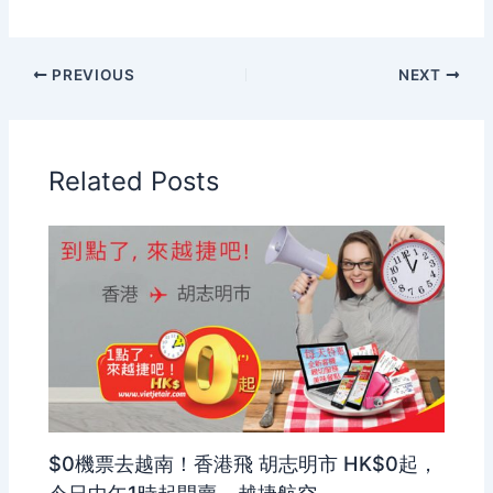
PREVIOUS
NEXT
Related Posts
$0機票去越南！香港飛 胡志明市 HK$0起，
今日中午1時起開賣 – 越捷航空