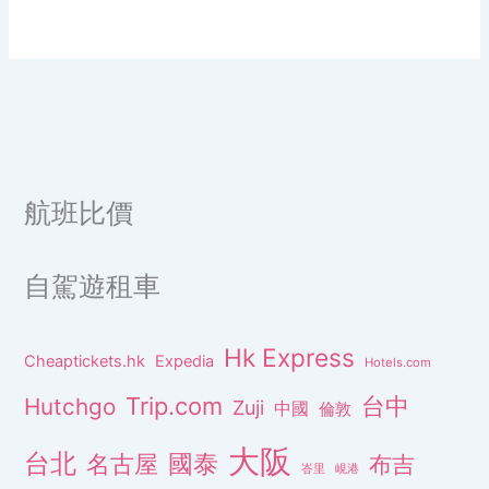
航班比價
自駕遊租車
Hk Express
Cheaptickets.hk
Expedia
Hotels.com
Trip.com
台中
Hutchgo
Zuji
中國
倫敦
大阪
台北
名古屋
國泰
布吉
峇里
峴港