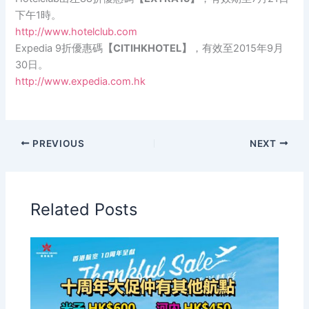
下午1時。
http://www.hotelclub.com
Expedia 9折優惠碼
【CITIHKHOTEL】
，有效至2015年9月
30日。
http://www.expedia.com.hk
PREVIOUS
NEXT
Related Posts