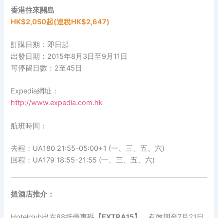
香港往來關島
HK$2,050起(連稅HK$2,647)
訂購日期：即日起
出發日期：2015年8月3日至9月11日
可停留日數：2至45日
Expedia網址：
http://www.expedia.com.hk
航班時間：
去程：UA180 21:55-05:00+1 (一、三、五、六)
回程：UA179 18:55-21:55 (一、三、五、六)
搵酒店推介：
Hotelclub出左88折優惠碼
【EXTRA15】
，有效期至7月21日