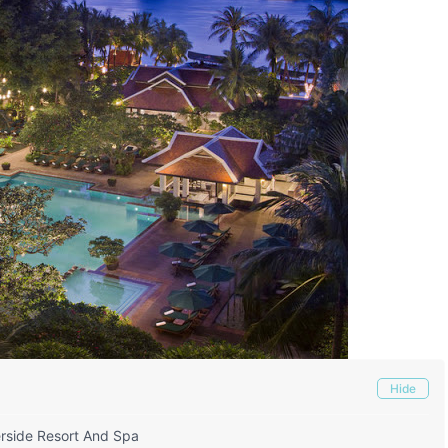
Hide
de Resort And Spa