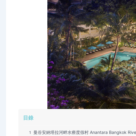
目錄
曼谷安納塔拉河畔水療度假村 Anantara Bangkok Riversi
1