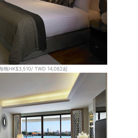
$3,510/ TWD 14,082起