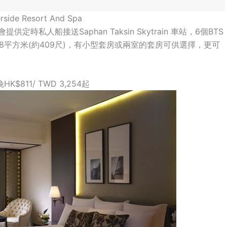
de Resort And Spa
人船接送Saphan Taksin Skytrain 車站，6個BTS
少有38平方米(約409尺)，有小型套房或兩室的套房可供選擇，更可
$811/ TWD 3,254起