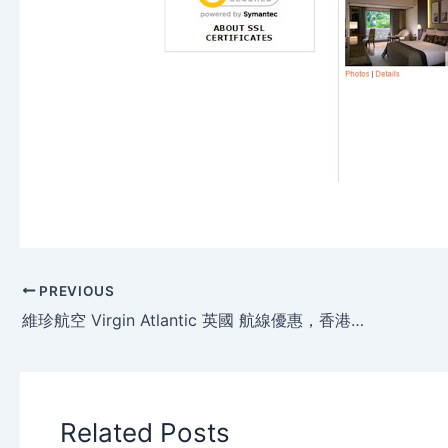
PREVIOUS
維珍航空 Virgin Atlantic 英國 航線優惠，香港飛 倫敦 $4,630起，平安夜出發！
Related Posts