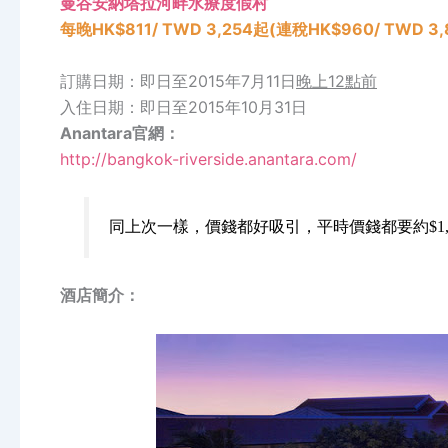
曼谷安納塔拉河畔水療度假村
每晚HK$811/ TWD 3,254起(連稅
HK$960/ TWD 3,
訂購日期：即日至2015年7月11日
晚上12點前
入住日期：即日至2015年10月31日
Anantara官網：
http://bangkok-riverside.anantara.com/
同上次一樣，價錢都好吸引，平時價錢都要約$1,
酒店簡介：