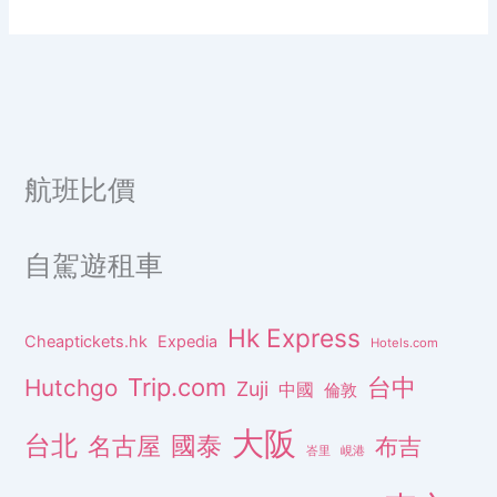
航班比價
自駕遊租車
Hk Express
Cheaptickets.hk
Expedia
Hotels.com
Trip.com
台中
Hutchgo
Zuji
中國
倫敦
大阪
台北
名古屋
國泰
布吉
峇里
峴港