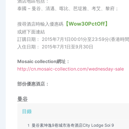
酒店地區包括：
泰國 – 曼谷、清邁、喀比、芭堤雅、考艾、黎府；
【Wow30PctOff】
搜尋酒店時輸入優惠碼
或經下面連結
訂購日期： 2015年7月1日00:01分至23:59分(香港時間
入住日期： 2015年7月1日至9月30日
Mosaic collection網址：
http://cn.mosaic-collection.com/wednesday-sale
部份優惠酒店：
曼谷
目錄
曼谷素坤逸9巷城市洛奇酒店City Lodge Soi 9
1