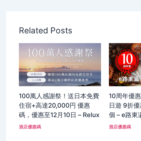
Related Posts
100萬人感謝祭！送日本免費
10周年優
住宿+高達20,000円 優惠
日遊 9折優
碼，優惠至12月10日 – Relux
個 – e路東
酒店優惠碼
酒店優惠碼