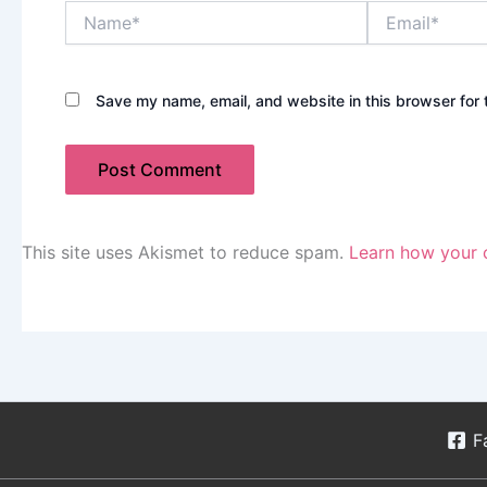
Name*
Email*
Save my name, email, and website in this browser for 
This site uses Akismet to reduce spam.
Learn how your 
F