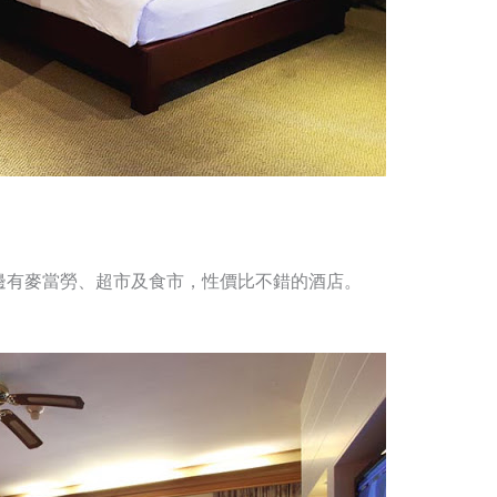
邊有麥當勞、超市及食市，性價比不錯的酒店。