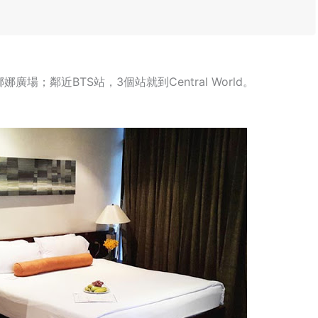
；鄰近BTS站，3個站就到Central World。