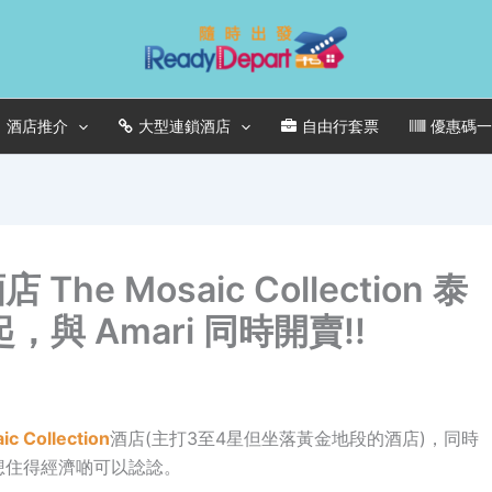
酒店推介
大型連鎖酒店
自由行套票
優惠碼
 Mosaic Collection 泰
與 Amari 同時開賣!!
c Collection
酒店(主打3至4星但坐落黃金地段的酒店)，同時
想住得經濟啲可以諗諗。