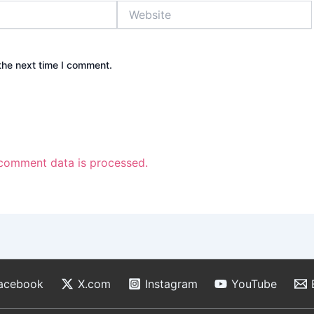
Website
the next time I comment.
comment data is processed.
acebook
X.com
Instagram
YouTube