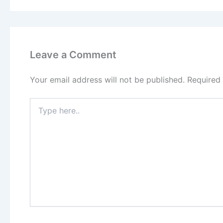
Leave a Comment
Your email address will not be published.
Required
Type
here..