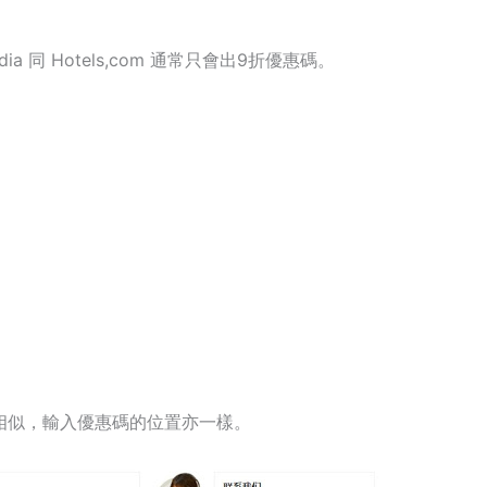
ia 同 Hotels,com 通常只會出9折優惠碼。
om很相似，輸入優惠碼的位置亦一樣。