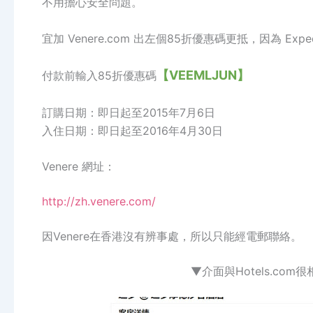
不用擔心安全問題。
宜加 Venere.com 出左個85折優惠碼更抵，因為 Exped
【VEEMLJUN】
付款前輸入85折優惠碼
訂購日期：即日起至2015年7月6日
入住日期：即日起至2016年4月30日
Venere 網址：
http://zh.venere.com/
因Venere在香港沒有辨事處，所以只能經電郵聯絡。
▼介面與Hotels.c