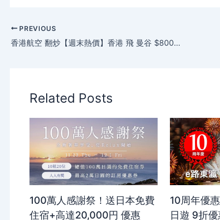
PREVIOUS
香港航空 翻炒【週末熱價】香港 飛 曼谷 $800、 鹿兒島 $1880、 沖繩$2100、 河內$520，暑假出發。
Related Posts
100萬人感謝祭！送日本免費
10周年優
住宿+高達20,000円 優惠
日遊 9折優