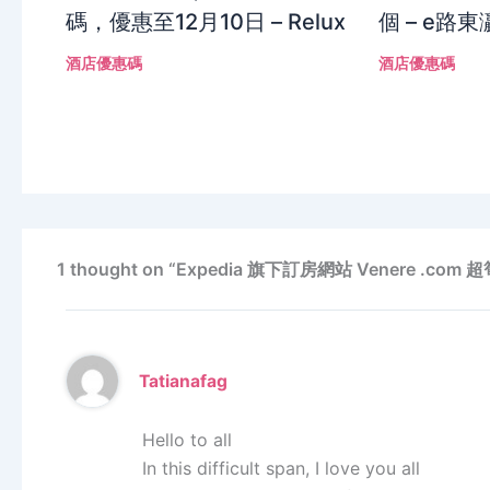
碼，優惠至12月10日 – Relux
個 – e路東
酒店優惠碼
酒店優惠碼
1 thought on “Expedia 旗下訂房網站 Venere .
Tatianafag
Hello to all
In this difficult span, I love you all