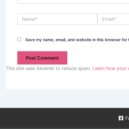
Name*
Email*
Save my name, email, and website in this browser for 
This site uses Akismet to reduce spam.
Learn how your 
F