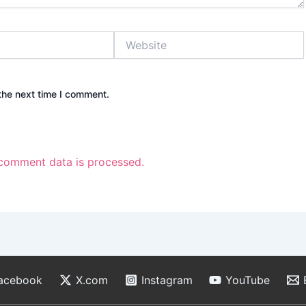
Website
the next time I comment.
comment data is processed.
acebook
X.com
Instagram
YouTube