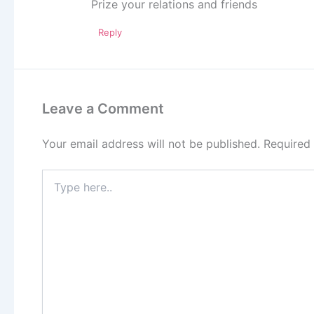
Prize your relations and friends
Reply
Leave a Comment
Your email address will not be published.
Required
Type
here..