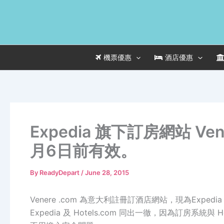
Skip
to
content
機票優惠
酒店優惠
Expedia 旗下訂房網站 Ve
月6日前有效。
By
ReadyDepart
/
June 28, 2015
Venere .com 為意大利註冊訂酒店網站，現為Expedi
Expedia 及 Hotels.com 同出一徹，因為訂房系