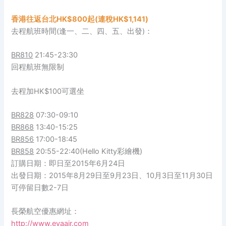
香港往返台北HK$800起(連稅HK$1,141)
去程航班時間(逢一、二、四、五、出發)：
BR810
21:45-23:30
回程航班無限制
去程加HK$100可選坐
BR828
07:30-09:10
BR868
13:40-15:25
BR856
17:00-18:45
BR858
20:55-22:40(Hello Kitty彩繪機)
訂購日期：即日至2015年6月24日
出發日期：2015年8月29日至9月23日、10月3日至11月30日
可停留日數2-7日
長榮航空優惠網址：
http://www.evaair.com