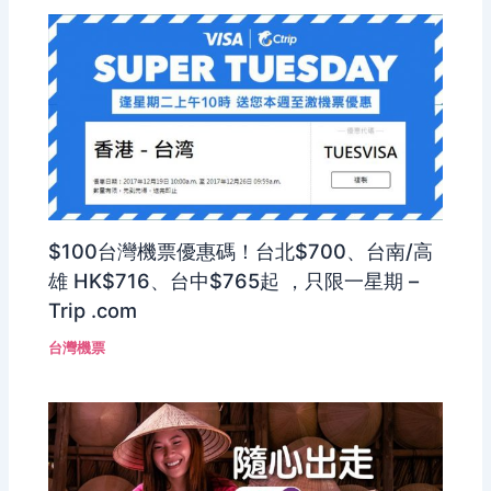
$100台灣機票優惠碼！台北$700、台南/高
雄 HK$716、台中$765起 ，只限一星期 –
Trip .com
台灣機票