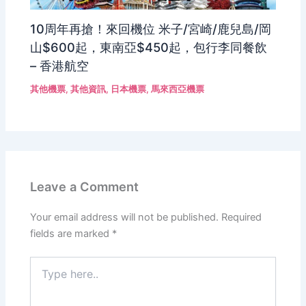
10周年再搶！來回機位 米子/宮崎/鹿兒島/岡
山$600起，東南亞$450起，包行李同餐飲
– 香港航空
其他機票
,
其他資訊
,
日本機票
,
馬來西亞機票
Leave a Comment
Your email address will not be published.
Required
fields are marked
*
Type
here..