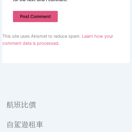
This site uses Akismet to reduce spam.
Learn how your
comment data is processed.
航班比價
自駕遊租車