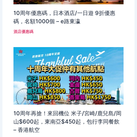
10周年優惠碼，日本酒店/一日遊 9折優惠
碼，名額1000個 – e路東瀛
酒店優惠碼
10周年再搶！來回機位 米子/宮崎/鹿兒島/岡
山$600起，東南亞$450起，包行李同餐飲
– 香港航空