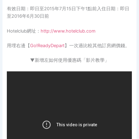
有效日期：即日至2015年7月15日下午1點前入住日期：即日
至2016年6月30日前
Hotelclub網址：
http://www.hotelclub.com
用埋右邊【
Go!ReadyDepart
】一次過比較其他訂房網價錢。
▼
新增左如何使用優惠碼「影片教學」