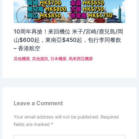
10周年再搶！來回機位 米子/宮崎/鹿兒島/岡
山$600起，東南亞$450起，包行李同餐飲
– 香港航空
其他機票
,
其他資訊
,
日本機票
,
馬來西亞機票
Leave a Comment
Your email address will not be published.
Required
fields are marked
*
Type