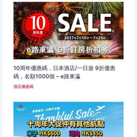
10周年優惠碼，日本酒店/一日遊 9折優惠
碼，名額1000個 – e路東瀛
酒店優惠碼