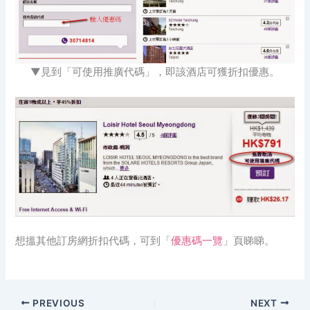
▼見到「可使用推廣代碼」，即該酒店可獲折扣優惠。
想搵其他訂房網折扣代碼，可到「
優惠碼一覽
」頁睇睇。
PREVIOUS
NEXT