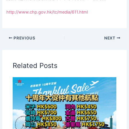
http://www.chp.gov.hk/tc/media/611.html
PREVIOUS
NEXT
Related Posts