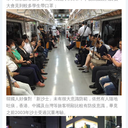
大會見到較多學生帶口罩；
韓國人好像對「新沙士」未有很大意識防範，依然有人隨地
吐痰，香港、中國及台灣等旅客明顯比較有防疫意識，畢竟
之前2003年沙士受過沉重考驗。