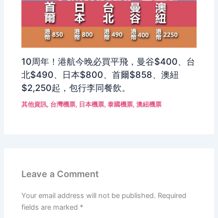
10周年！港航今晚必買平飛，曼谷$400、台
北$490、日本$800、首爾$858、澳紐
$2,250起，包行李同餐飲。
其他資訊
,
台灣機票
,
日本機票
,
泰國機票
,
澳紐機票
Leave a Comment
Your email address will not be published.
Required
fields are marked
*