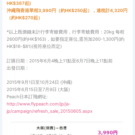
HK$367起)
沖繩飛香港單程3,990円（約HK$250起），連稅計4,320円
（約HK$270起）
*以上既價錢未計行李寄艙費用，行李寄艙費用：20kg 每程
2600円(約HK$163)，如要指定座位,需另加260-1,300円(約
HK$16-$81)(視符座位而定)
訂購日期：2015年6月4晚上11點至6月7日晚上11點前
出發日期：
2015年9月1日至10月24日 (沖繩)
2015年6月15日至7月9日 (大阪)
Peach日本訂飛網址:
http://www.flypeach.com/jp/ja-
jp/campaign/refresh_sale_20150605.aspx