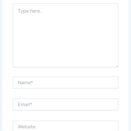
Type
here..
Name*
Email*
Website