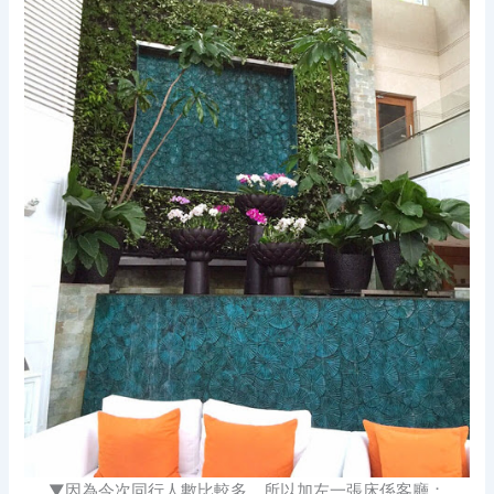
▼因為今次同行人數比較多，所以加左一張床係客廳；