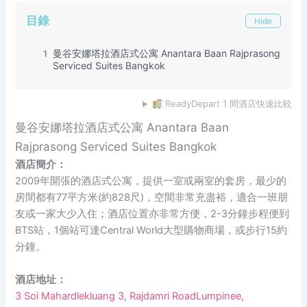
目錄
Hide
曼谷安娜塔拉酒店式公寓 Anantara Baan Rajprasong
1
Serviced Suites Bangkok
ReadyDepart 1 間酒店快速比較
曼谷安娜塔拉酒店式公寓 Anantara Baan
Rajprasong Serviced Suites Bangkok
酒店簡介：
2009年開張的酒店式公寓，提供一室或兩室的套房，最少的
房間都有77平方米(約828尺)，空間非常充盡裕，適合一班朋
友或一家大少入住；酒店位置亦非常方便，2-3分鐘步程便到
BTS站，1個站可達Central World大型購物商場，或步行15約
分鐘。
酒店地址：
3 Soi Mahardlekluang 3, Rajdamri RoadLumpinee,