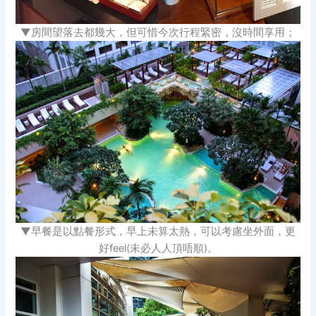
▼房間望落去都幾大，但可惜今次行程緊密，沒時間享用；
▼早餐是以點餐形式，早上未算太熱，可以考慮坐外面，更
好feel(未必人人頂唔順)。