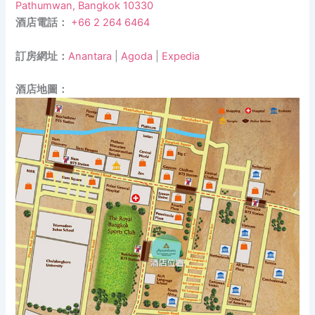
Pathumwan, Bangkok 10330
酒店電話：
+66 2 264 6464
訂房網址：
Anantara
|
Agoda
|
Expedia
酒店地圖：