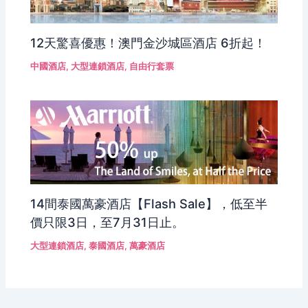
12天驚喜優惠！澳門金沙城區酒店 6折起！
中國酒店
,
大型連鎖酒店
,
自由行套票
14間泰國萬豪酒店【Flash Sale】，低至半
價只限3日，至7月31日止。
大型連鎖酒店
,
泰國酒店
,
萬豪酒店