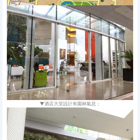
▼酒店大堂設計有園林氣息；