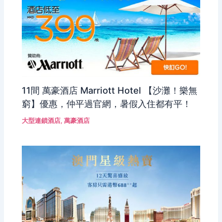
11間 萬豪酒店 Marriott Hotel 【沙灘！樂無
窮】優惠，仲平過官網，暑假入住都有平！
大型連鎖酒店
,
萬豪酒店