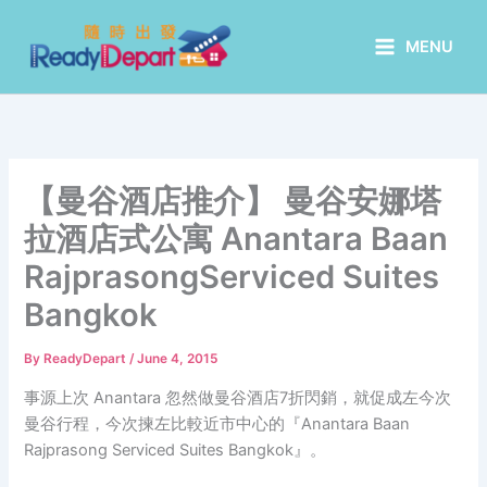
Skip
to
MENU
content
【曼谷酒店推介】 曼谷安娜塔
拉酒店式公寓 Anantara Baan
RajprasongServiced Suites
Bangkok
By
ReadyDepart
/
June 4, 2015
事源上次 Anantara 忽然做曼谷酒店7折閃銷，就促成左今次
曼谷行程，今次揀左比較近市中心的『Anantara Baan
Rajprasong Serviced Suites Bangkok
』。