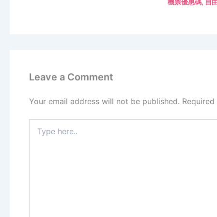
機票優惠碼
,
自
Leave a Comment
Your email address will not be published.
Required
Type
here..