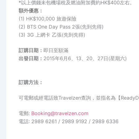
*以上價錢未包機場稅及燃油附加費約HK$400左右。
額外優惠：
(1) HK$100,000 旅遊保險
(2) BTS One Day Pass 2張(先到先得)
(3) 3G 上網卡 乙張(先到先得)
訂購日期：
即日至額滿
出發日期：
2015年6月6、13、20、27日(星期六)
訂購方法：
可電郵或經電話致Travelzen查詢，並指名為【Ready
電郵:
Booking@travelzen.com
電話: 2989 6261 / 2989 9192 / 2989 6336