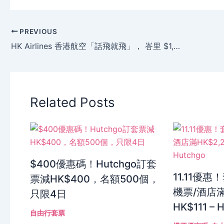
PREVIOUS
HK Airlines 香港航空「話飛就飛」， 峇里 $1,950起、 札幌 $4,250起，6月份出發。
Related Posts
$400優惠碼！Hutchgo訂套
11.11優惠
票減HK$400，名額500個，
機票/酒店滿
只限4日
HK$111 – 
自由行套票