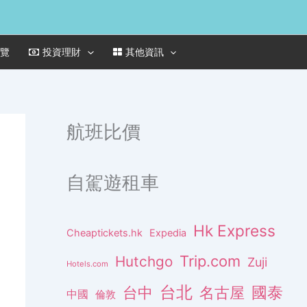
一覽
投資理財
其他資訊
航班比價
自駕遊租車
Hk Express
Cheaptickets.hk
Expedia
Trip.com
Hutchgo
Zuji
Hotels.com
台北
名古屋
國泰
台中
中國
倫敦