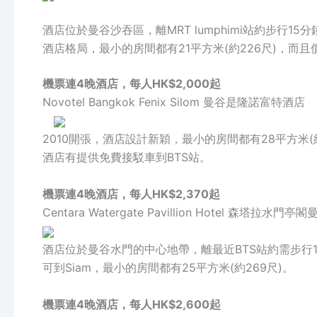
酒店位於曼谷沙吞區，離MRT lumphimi站約步行
酒店格局，最小的房間都有21平方米(約226尺)，而
機票連4晚酒店，每人HK$2,000起
Novotel Bangkok Fenix Silom 曼谷是隆諾富特酒店
2010開張，酒店設計新穎，最小的房間都有28平方米
酒店有提供免費接駁車到BTS站。
機票連4晚酒店，每人HK$2,370起
Centara Watergate Pavillion Hotel 森塔拉水門
酒店位於曼谷水門的中心地帶，離最近BTS站約需步行15
可到Siam，最小的房間都有25平方米(約269尺)。
機票連4晚酒店，每人HK$2,600起