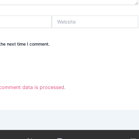
Website
the next time I comment.
comment data is processed.