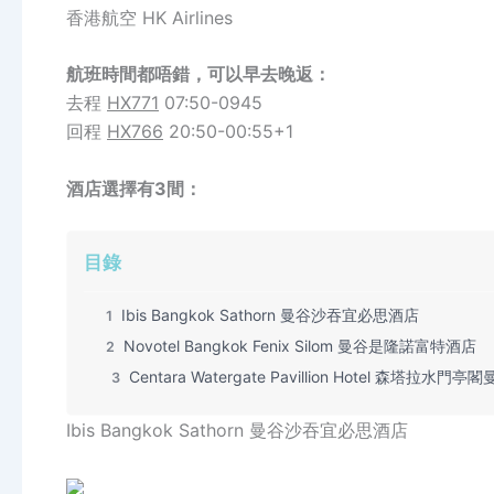
香港航空 HK Airlines
航班時間都唔錯，可以早去晚返：
去程
HX771
07:50-0945
回程
HX766
20:50-00:55+1
酒店選擇有3間：
目錄
Ibis Bangkok Sathorn 曼谷沙吞宜必思酒店
1
Novotel Bangkok Fenix Silom 曼谷是隆諾富特酒店
2
Centara Watergate Pavillion Hotel 森塔拉水門
3
Ibis Bangkok Sathorn 曼谷沙吞宜必思酒店